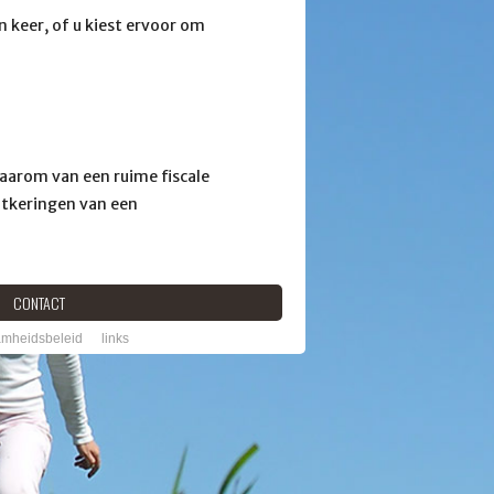
n keer, of u kiest ervoor om
aarom van een ruime fiscale
uitkeringen van een
CONTACT
mheidsbeleid
links