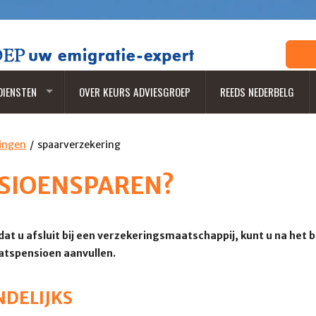
DIENSTEN
OVER KEURS ADVIESGROEP
REEDS NEDERBELG
ingen
spaarverzekering
SIOENSPAREN?
at u afsluit bij een verzekeringsmaatschappij, kunt u na het 
aatspensioen aanvullen.
NDELIJKS