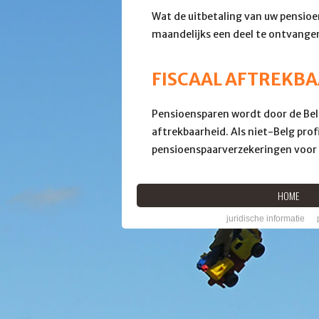
Wat de uitbetaling van uw pensioen
maandelijks een deel te ontvangen 
FISCAAL AFTREKB
Pensioensparen wordt door de Belg
aftrekbaarheid. Als niet-Belg prof
pensioenspaarverzekeringen voor u
HOME
juridische informatie