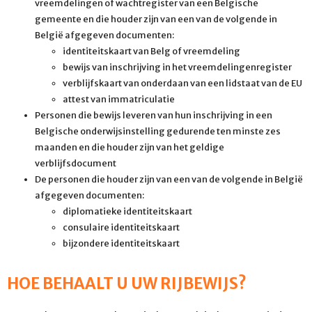
vreemdelingen of wachtregister van een Belgische
gemeente en die houder zijn van een van de volgende in
België afgegeven documenten:
identiteitskaart van Belg of vreemdeling
bewijs van inschrijving in het vreemdelingenregister
verblijfskaart van onderdaan van een lidstaat van de EU
attest van immatriculatie
Personen die bewijs leveren van hun inschrijving in een
Belgische onderwijsinstelling gedurende ten minste zes
maanden en die houder zijn van het geldige
verblijfsdocument
De personen die houder zijn van een van de volgende in België
afgegeven documenten:
diplomatieke identiteitskaart
consulaire identiteitskaart
bijzondere identiteitskaart
HOE BEHAALT U UW RIJBEWIJS?