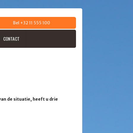
Bel +32 11 555 100
CONTACT
n de situatie, heeft u drie