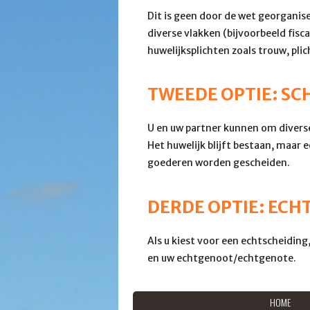
Dit is geen door de wet georganis
diverse vlakken (bijvoorbeeld fisc
huwelijksplichten zoals trouw, pli
TWEEDE OPTIE: SCH
U en uw partner kunnen om diverse
Het huwelijk blijft bestaan, maar 
goederen worden gescheiden.
DERDE OPTIE: ECH
Als u kiest voor een echtscheidin
en uw echtgenoot/echtgenote.
HOME