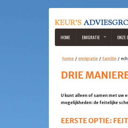
HOME
EMIGRATIE
ONZE 
home
emigratie
familie
ech
DRIE MANIER
U kunt alleen of samen met uw e
mogelijkheden: de feitelijke sch
EERSTE OPTIE: FEI