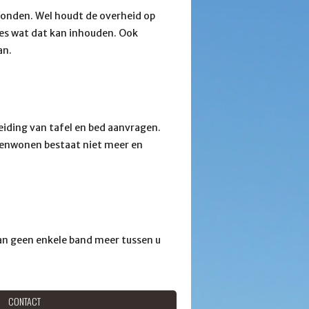
bonden. Wel houdt de overheid op
lles wat dat kan inhouden. Ook
an.
eiding van tafel en bed aanvragen.
samenwonen bestaat niet meer en
dan geen enkele band meer tussen u
CONTACT