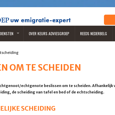
DIENSTEN
OVER KEURS ADVIESGROEP
REEDS NEDERBELG
tscheiding
EN OM TE SCHEIDEN
chtgenoot/echtgenote beslissen om te scheiden. Afhankelijk va
eiding, de scheiding van tafel en bed of de echtscheiding.
TELIJKE SCHEIDING