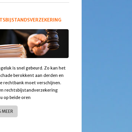
TSBIJSTANDSVERZEKERING
geluk is snel gebeurd. Zo kan het
schade berokkent aan derden en
e rechtbank moet verschijnen.
en rechtsbijstandverzekering
 u op beide oren
S MEER