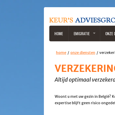
HOME
EMIGRATIE
ONZE 
home
onze diensten
verzeker
VERZEKERI
Altijd optimaal verzekerd
Woont u met uw gezin in België? K
expertise blijft geen risico ongede