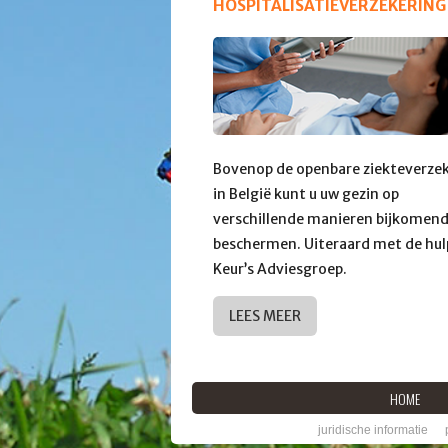
HOSPITALISATIEVERZEKERING
Bovenop de openbare ziekteverze
in België kunt u uw gezin op
verschillende manieren bijkomen
beschermen. Uiteraard met de hul
Keur’s Adviesgroep.
LEES MEER
HOME
juridische informatie