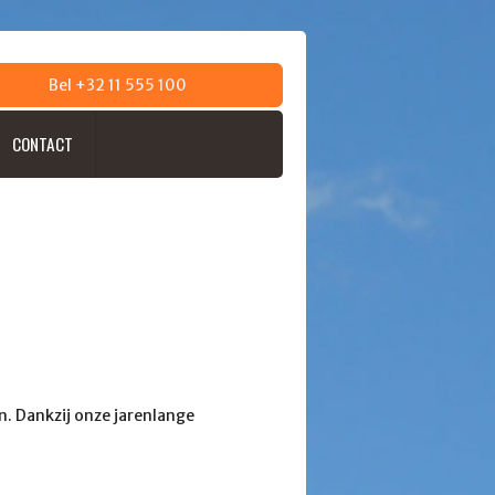
Bel +32 11 555 100
CONTACT
n. Dankzij onze jarenlange