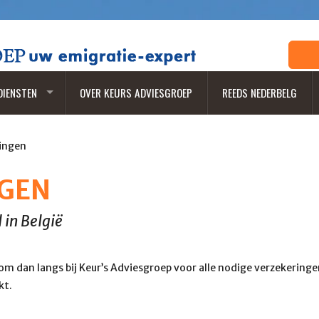
DIENSTEN
OVER KEURS ADVIESGROEP
REEDS NEDERBELG
ingen
NGEN
 in België
om dan langs bij Keur’s Adviesgroep voor alle nodige verzekeringe
kt.