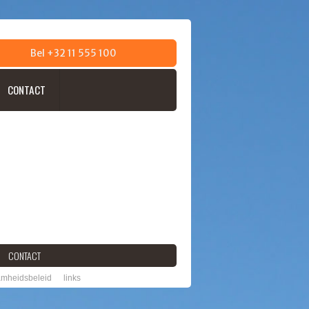
Bel +32 11 555 100
CONTACT
CONTACT
mheidsbeleid
links