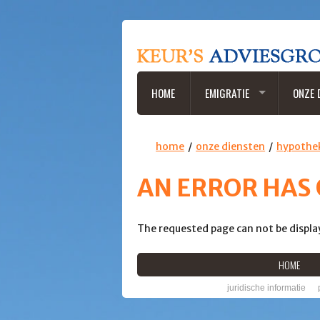
HOME
EMIGRATIE
ONZE 
home
onze diensten
hypothe
AN ERROR HAS
The requested page can not be displa
HOME
juridische informatie