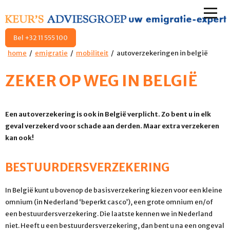
Bel +32 11 555 100
home
emigratie
mobiliteit
autoverzekeringen in belgië
ZEKER OP WEG IN BELGIË
Een autoverzekering is ook in België verplicht. Zo bent u in elk
geval verzekerd voor schade aan derden. Maar extra verzekeren
kan ook!
BESTUURDERSVERZEKERING
In België kunt u bovenop de basisverzekering kiezen voor een kleine
omnium (in Nederland ‘beperkt casco’), een grote omnium en/of
een bestuurdersverzekering. Die laatste kennen we in Nederland
niet. Heeft u een bestuurdersverzekering, dan bent u na een ongeval