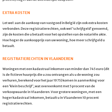
EXTRA KOSTEN
Let wel: aan de aankoop van vastgoed in België zijn ook extra kosten
verbonden. Deze registratierechten, ook wel ‘schrijfgeld’ genoemd,
zijn de kosten die u betaalt voor het opstellen van de notariële akte.
Hoe hoger de aankoopprijs van uw woning, hoe meer schrijfgeld u
betaalt.
REGISTRATIERECHTEN IN VLAANDEREN
Woningen met een kadastraal inkomen van minder dan 745 euro (dit
is de fictieve huurprijs die u zou ontvangen als u de woning zou
verhuren, berekend voor het jaar 1975) komen in aanmerking voor
een ‘klein beschrijf’, wat overeenkomt met 5 procent van de
verkoopwaarde in Vlaanderen. Voor grotere woningen, met een
hoger kadastraal inkomen, betaalt u in Vlaanderen 10 procent
registratierechten.