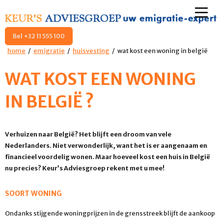
Bel +32 11 555 100
home
emigratie
huisvesting
wat kost een woning in belgië
WAT KOST EEN WONING
IN BELGIË ?
Verhuizen naar België? Het blijft een droom van vele
Nederlanders. Niet verwonderlijk, want het is er aangenaam en
financieel voordelig wonen. Maar hoeveel kost een huis in België
nu precies? Keur’s Adviesgroep rekent met u mee!
SOORT WONING
Ondanks stijgende woningprijzen in de grensstreek blijft de aankoop