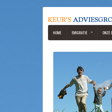
HOME
EMIGRATIE
ONZE 