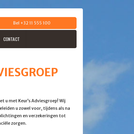
Bel +32 11 555 100
CONTACT
VIESGROEP
et u met Keur’s Adviesgroep! Wij
leiden u zowel voor, tijdens als na
plichtingen en verzekeringen tot
ciële zorgen.