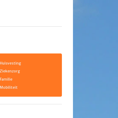
Huisvesting
Ziekenzorg
Familie
Mobiliteit