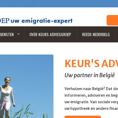
DIENSTEN
OVER KEURS ADVIESGROEP
REEDS NEDERBELG
KEUR'S AD
Uw partner in België
Verhuizen naar België? Dat do
informeren, adviseren en bege
uw emigratie. Van sociale ver
uw hypotheek en andere finan