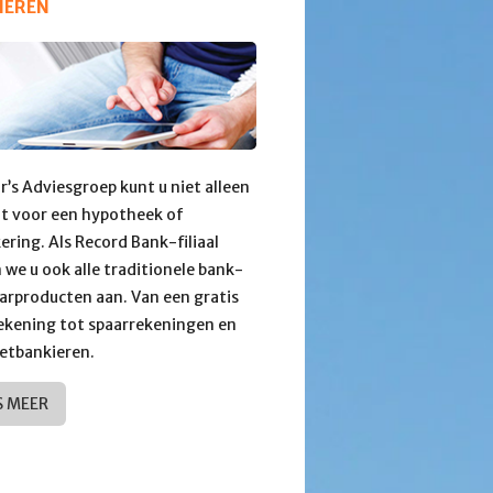
IEREN
ur’s Adviesgroep kunt u niet alleen
ht voor een hypotheek of
ering. Als Record Bank-filiaal
 we u ook alle traditionele bank-
arproducten aan. Van een gratis
ekening tot spaarrekeningen en
etbankieren.
S MEER