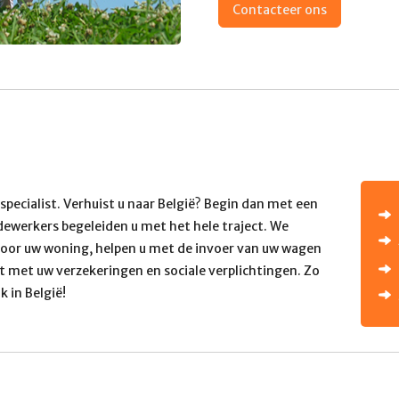
Contacteer ons
specialist. Verhuist u naar België? Begin dan met een
ewerkers begeleiden u met het hele traject. We
oor uw woning, helpen u met de invoer van uw wagen
t met uw verzekeringen en sociale verplichtingen. Zo
k in België!